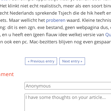
Het klinkt niet echt realistisch, meer als een soort 
lecht Nederlands sprekende Tsjech die de hik heeft e
iets. Maar wellicht het
proberen
waard. Kleine techni
g: dit is een zgn. exe bestand, geen webpagina dus,
, en u heeft een (geen flauw idee welke) versie van
Qu
en ook een pc. Mac-bezitters blijven nog even gespaa
« Previous entry
Next entry »
mment