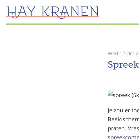
Wed 12 Oct 2
Spreek
Je zou er t
Beeldscherm
praten. Vre
spreekcomp