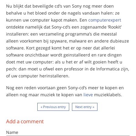
Nu blijkt dat beveiligde cd’s van Sony nog meer doen
behalve u het bloed onder de nagels vandaan halen: ze
kunnen uw computer kapot maken. Een
computerexpert
ontdekte namelijk dat Sony-cd’s een zogenaamde ‘Rookit’
installeren: een verzameling programma’s die meestal
alleen voorkomen bij spyware, malware en andere dubieuze
software. Kort gezegd komt het er op neer dat allerlei
software onzichtbaar wordt geinstalleerd en rare dingen
doet met uw computer: als u het er af wilt gooien heeft u
pech: dan moet u ofwel een professor in de Informatica zijn,
of uw computer herinstalleren.
Nog een reden voortaan geen Sony-cd’s meer te kopen en
alleen nog maar muziek te kopen van
lieve
muzieklabels.
« Previous entry
Next entry »
Add a comment
Name