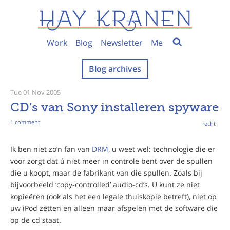
Work
Blog
Newsletter
Me
Blog archives
Tue 01 Nov 2005
CD’s van Sony installeren spyware
1 comment
recht
Ik ben niet zo’n fan van
DRM
, u weet wel: technologie die er
voor zorgt dat ú niet meer in controle bent over de spullen
die u koopt, maar de fabrikant van die spullen. Zoals bij
bijvoorbeeld ‘copy-controlled’ audio-cd’s. U kunt ze niet
kopieëren (ook als het een legale thuiskopie betreft), niet op
uw iPod zetten en alleen maar afspelen met de software die
op de cd staat.