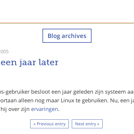
Blog archives
2005
een jaar later
-gebruiker besloot een jaar geleden zijn systeem aa
ortaan alleen nog maar Linux te gebruiken. Nu, een ja
 hij over zijn
ervaringen
.
« Previous entry
Next entry »