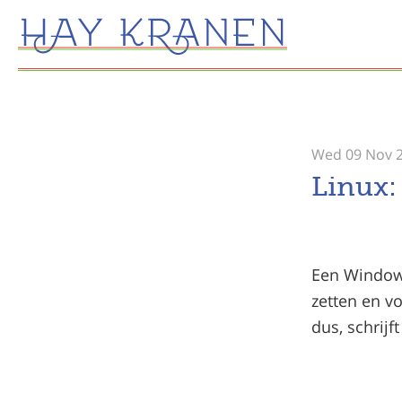
Wed 09 Nov 
Linux: 
Een Windows
zetten en vo
dus, schrijft