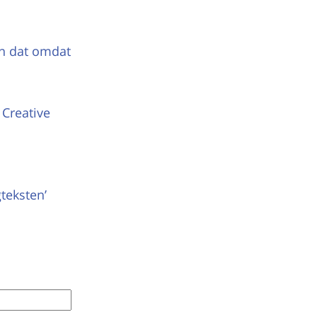
n dat omdat
Creative
teksten’