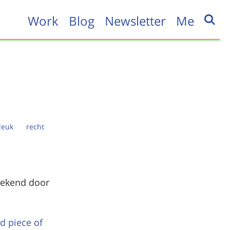
Work
Blog
Newsletter
Me
leuk
recht
eekend door
 piece of