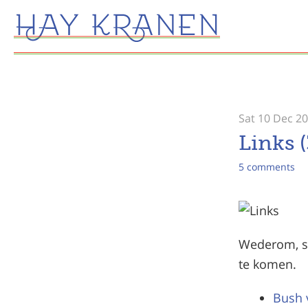
Sat 10 Dec 2
Links (
5 comments
Wederom, sp
te komen.
Bush 