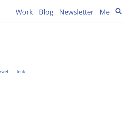
Work
Blog
Newsletter
Me
t+web
leuk