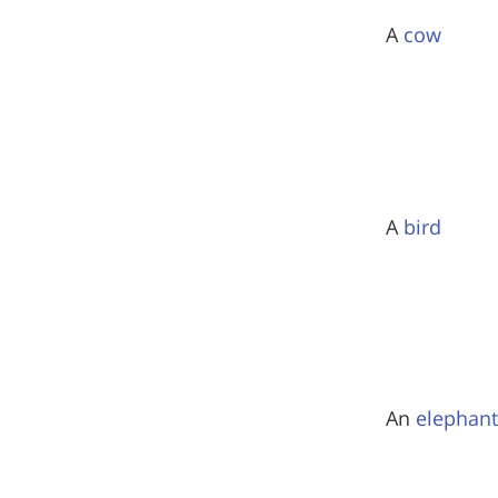
A
cow
A
bird
An
elephant