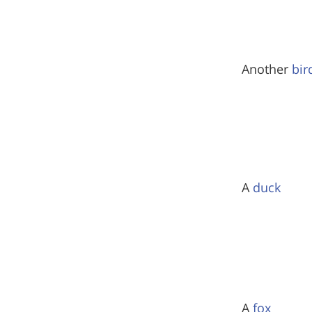
Another
bir
A
duck
A
fox