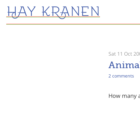
Sat 11 Oct 20
Animal
2 comments
How many a