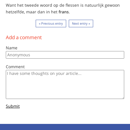
Want het tweede woord op de flessen is natuurlijk gewoon
hetzelfde, maar dan in het
frans
.
« Previous entry
Next entry »
Add a comment
Name
Comment
Submit