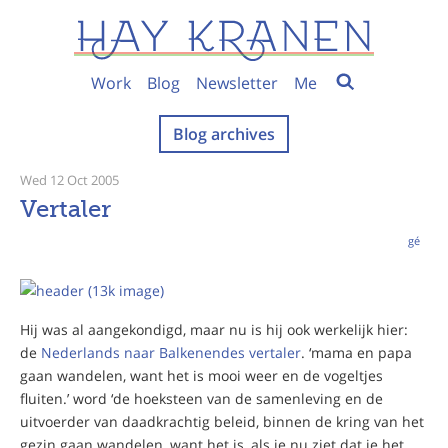
Work
Blog
Newsletter
Me
Blog archives
Wed 12 Oct 2005
Vertaler
gé
Hij was al aangekondigd, maar nu is hij ook werkelijk hier:
de
Nederlands naar Balkenendes vertaler
. ‘mama en papa
gaan wandelen, want het is mooi weer en de vogeltjes
fluiten.’ word ‘de hoeksteen van de samenleving en de
uitvoerder van daadkrachtig beleid, binnen de kring van het
gezin gaan wandelen, want het is, als je nu ziet dat je het