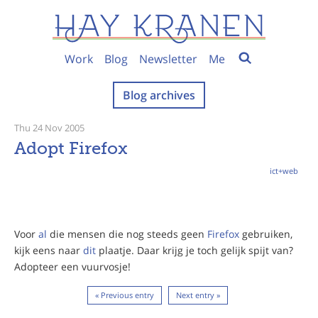
Work
Blog
Newsletter
Me
Blog archives
Thu 24 Nov 2005
Adopt Firefox
ict+web
Voor
al
die mensen die nog steeds geen
Firefox
gebruiken,
kijk eens naar
dit
plaatje. Daar krijg je toch gelijk spijt van?
Adopteer een vuurvosje!
« Previous entry
Next entry »