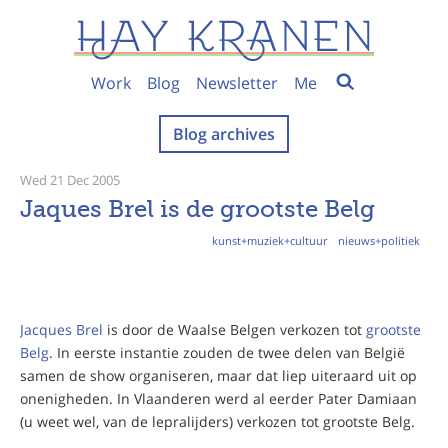
Work
Blog
Newsletter
Me
Blog archives
Wed 21 Dec 2005
Jaques Brel is de grootste Belg
kunst+muziek+cultuur
nieuws+politiek
Jacques Brel
is door de Waalse Belgen verkozen tot
grootste
Belg
. In eerste instantie zouden de twee delen van België
samen de show organiseren, maar dat liep uiteraard uit op
onenigheden. In Vlaanderen werd al eerder Pater Damiaan
(u weet wel, van de lepralijders) verkozen tot grootste Belg.