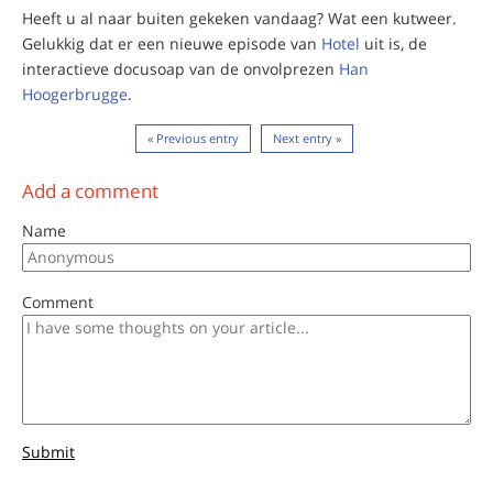
Heeft u al naar buiten gekeken vandaag? Wat een kutweer.
Gelukkig dat er een nieuwe episode van
Hotel
uit is, de
interactieve docusoap van de onvolprezen
Han
Hoogerbrugge
.
« Previous entry
Next entry »
Add a comment
Name
Comment
Submit