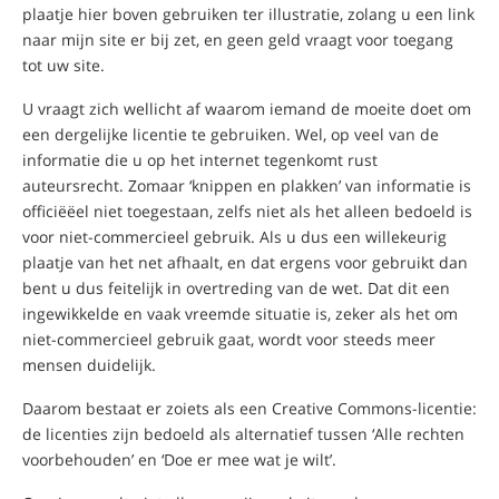
plaatje hier boven gebruiken ter illustratie, zolang u een link
naar mijn site er bij zet, en geen geld vraagt voor toegang
tot uw site.
U vraagt zich wellicht af waarom iemand de moeite doet om
een dergelijke licentie te gebruiken. Wel, op veel van de
informatie die u op het internet tegenkomt rust
auteursrecht. Zomaar ‘knippen en plakken’ van informatie is
officiëëel niet toegestaan, zelfs niet als het alleen bedoeld is
voor niet-commercieel gebruik. Als u dus een willekeurig
plaatje van het net afhaalt, en dat ergens voor gebruikt dan
bent u dus feitelijk in overtreding van de wet. Dat dit een
ingewikkelde en vaak vreemde situatie is, zeker als het om
niet-commercieel gebruik gaat, wordt voor steeds meer
mensen duidelijk.
Daarom bestaat er zoiets als een Creative Commons-licentie:
de licenties zijn bedoeld als alternatief tussen ‘Alle rechten
voorbehouden’ en ‘Doe er mee wat je wilt’.