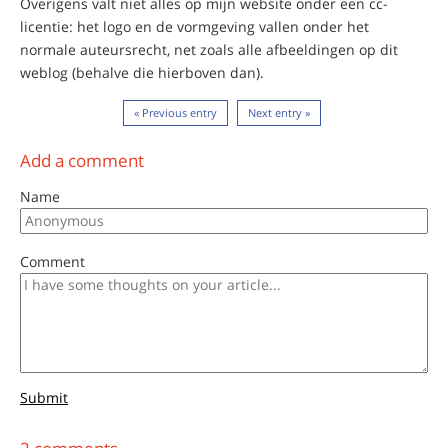
Overigens valt niet alles op mijn website onder een cc-
licentie: het logo en de vormgeving vallen onder het
normale auteursrecht, net zoals alle afbeeldingen op dit
weblog (behalve die hierboven dan).
« Previous entry
Next entry »
Add a comment
Name
Comment
Submit