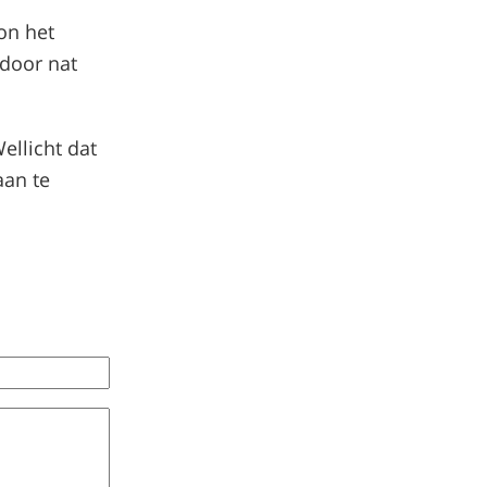
on het
-door nat
ellicht dat
aan te