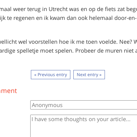
maal weer terug in Utrecht was en op de fiets zat beg
lijk te regenen en ik kwam dan ook helemaal door-en
ellicht wel voorstellen hoe ik me toen voelde. Nee? W
rdige spelletje moet spelen. Probeer de muren niet 
« Previous entry
Next entry »
mment