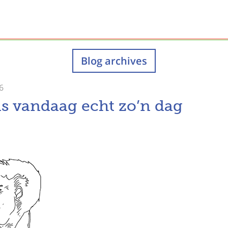
Blog archives
6
s vandaag echt zo’n dag