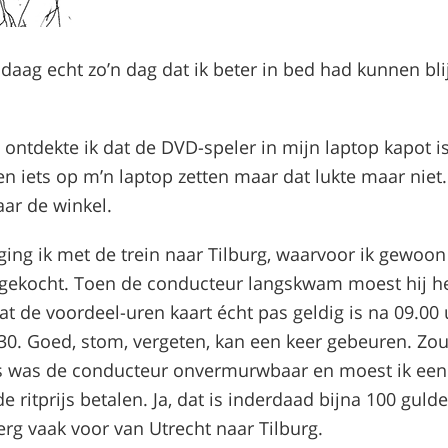
daag echt zo’n dag dat ik beter in bed had kunnen bli
ontdekte ik dat de DVD-speler in mijn laptop kapot is:
en iets op m’n laptop zetten maar dat lukte maar niet.
aar de winkel.
ging ik met de trein naar Tilburg, waarvoor ik gewoon
 gekocht. Toen de conducteur langskwam moest hij h
t de voordeel-uren kaart écht pas geldig is na 09.00 
30. Goed, stom, vergeten, kan een keer gebeuren. Zou
s was de conducteur onvermurwbaar en moest ik een
e ritprijs betalen. Ja, dat is inderdaad bijna 100 guld
erg vaak voor van Utrecht naar Tilburg.