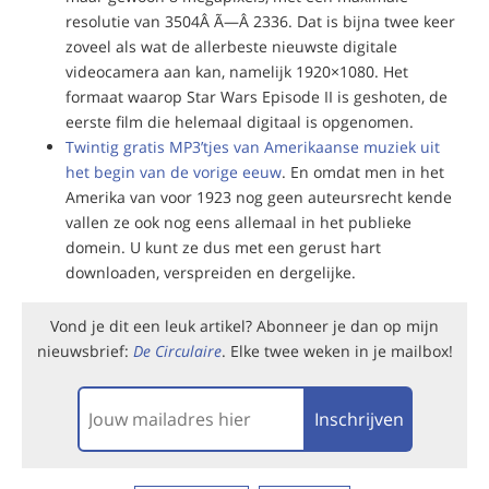
resolutie van 3504Â Ã—Â 2336. Dat is bijna twee keer
zoveel als wat de allerbeste nieuwste digitale
videocamera aan kan, namelijk 1920×1080. Het
formaat waarop Star Wars Episode II is geshoten, de
eerste film die helemaal digitaal is opgenomen.
Twintig gratis MP3’tjes van Amerikaanse muziek uit
het begin van de vorige eeuw
. En omdat men in het
Amerika van voor 1923 nog geen auteursrecht kende
vallen ze ook nog eens allemaal in het publieke
domein. U kunt ze dus met een gerust hart
downloaden, verspreiden en dergelijke.
Vond je dit een leuk artikel? Abonneer je dan op mijn
nieuwsbrief:
De Circulaire
. Elke twee weken in je mailbox!
Inschrijven