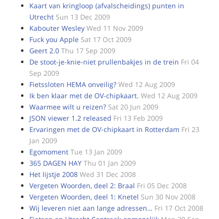
Kaart van kringloop (afvalscheidings) punten in
Utrecht
Sun 13 Dec 2009
Kabouter Wesley
Wed 11 Nov 2009
Fuck you Apple
Sat 17 Oct 2009
Geert 2.0
Thu 17 Sep 2009
De stoot-je-knie-niet prullenbakjes in de trein
Fri 04
Sep 2009
Fietssloten HEMA onveilig?
Wed 12 Aug 2009
Ik ben klaar met de OV-chipkaart.
Wed 12 Aug 2009
Waarmee wilt u reizen?
Sat 20 Jun 2009
JSON viewer 1.2 released
Fri 13 Feb 2009
Ervaringen met de OV-chipkaart in Rotterdam
Fri 23
Jan 2009
Egomoment
Tue 13 Jan 2009
365 DAGEN HAY
Thu 01 Jan 2009
Het lijstje 2008
Wed 31 Dec 2008
Vergeten Woorden, deel 2: Braal
Fri 05 Dec 2008
Vergeten Woorden, deel 1: Knetel
Sun 30 Nov 2008
Wij leveren niet aan lange adressen…
Fri 17 Oct 2008