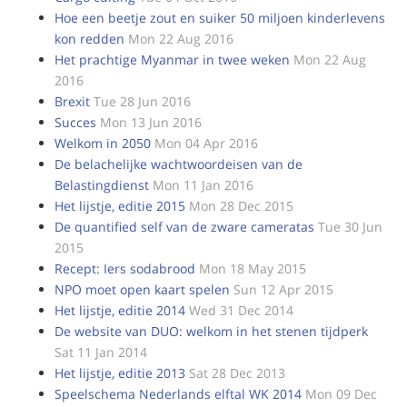
Hoe een beetje zout en suiker 50 miljoen kinderlevens
kon redden
Mon 22 Aug 2016
Het prachtige Myanmar in twee weken
Mon 22 Aug
2016
Brexit
Tue 28 Jun 2016
Succes
Mon 13 Jun 2016
Welkom in 2050
Mon 04 Apr 2016
De belachelijke wachtwoordeisen van de
Belastingdienst
Mon 11 Jan 2016
Het lijstje, editie 2015
Mon 28 Dec 2015
De quantified self van de zware cameratas
Tue 30 Jun
2015
Recept: Iers sodabrood
Mon 18 May 2015
NPO moet open kaart spelen
Sun 12 Apr 2015
Het lijstje, editie 2014
Wed 31 Dec 2014
De website van DUO: welkom in het stenen tijdperk
Sat 11 Jan 2014
Het lijstje, editie 2013
Sat 28 Dec 2013
Speelschema Nederlands elftal WK 2014
Mon 09 Dec