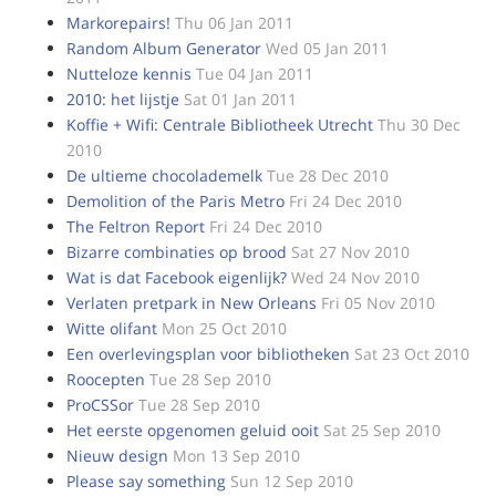
Markorepairs!
Thu 06 Jan 2011
Random Album Generator
Wed 05 Jan 2011
Nutteloze kennis
Tue 04 Jan 2011
2010: het lijstje
Sat 01 Jan 2011
Koffie + Wifi: Centrale Bibliotheek Utrecht
Thu 30 Dec
2010
De ultieme chocolademelk
Tue 28 Dec 2010
Demolition of the Paris Metro
Fri 24 Dec 2010
The Feltron Report
Fri 24 Dec 2010
Bizarre combinaties op brood
Sat 27 Nov 2010
Wat is dat Facebook eigenlijk?
Wed 24 Nov 2010
Verlaten pretpark in New Orleans
Fri 05 Nov 2010
Witte olifant
Mon 25 Oct 2010
Een overlevingsplan voor bibliotheken
Sat 23 Oct 2010
Roocepten
Tue 28 Sep 2010
ProCSSor
Tue 28 Sep 2010
Het eerste opgenomen geluid ooit
Sat 25 Sep 2010
Nieuw design
Mon 13 Sep 2010
Please say something
Sun 12 Sep 2010