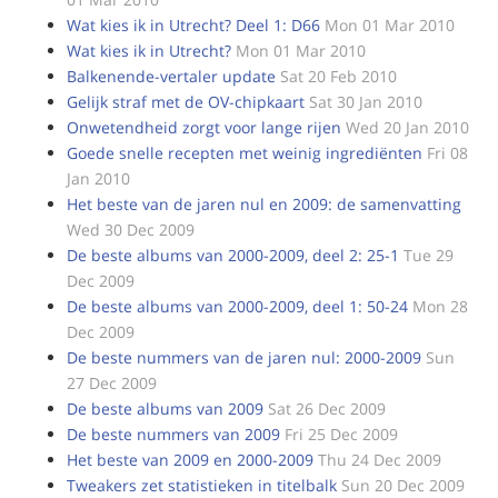
Wat kies ik in Utrecht? Deel 1: D66
Mon 01 Mar 2010
Wat kies ik in Utrecht?
Mon 01 Mar 2010
Balkenende-vertaler update
Sat 20 Feb 2010
Gelijk straf met de OV-chipkaart
Sat 30 Jan 2010
Onwetendheid zorgt voor lange rijen
Wed 20 Jan 2010
Goede snelle recepten met weinig ingrediënten
Fri 08
Jan 2010
Het beste van de jaren nul en 2009: de samenvatting
Wed 30 Dec 2009
De beste albums van 2000-2009, deel 2: 25-1
Tue 29
Dec 2009
De beste albums van 2000-2009, deel 1: 50-24
Mon 28
Dec 2009
De beste nummers van de jaren nul: 2000-2009
Sun
27 Dec 2009
De beste albums van 2009
Sat 26 Dec 2009
De beste nummers van 2009
Fri 25 Dec 2009
Het beste van 2009 en 2000-2009
Thu 24 Dec 2009
Tweakers zet statistieken in titelbalk
Sun 20 Dec 2009