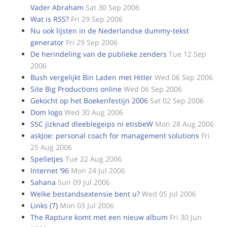
Vader Abraham
Sat 30 Sep 2006
Wat is RSS?
Fri 29 Sep 2006
Nu ook lijsten in de Nederlandse dummy-tekst
generator
Fri 29 Sep 2006
De herindeling van de publieke zenders
Tue 12 Sep
2006
Bush vergelijkt Bin Laden met Hitler
Wed 06 Sep 2006
Site Big Productions online
Wed 06 Sep 2006
Gekocht op het Boekenfestijn 2006
Sat 02 Sep 2006
Dom logo
Wed 30 Aug 2006
SSC jizknad dleeblegeips ni etisbeW
Mon 28 Aug 2006
askJoe: personal coach for management solutions
Fri
25 Aug 2006
Spelletjes
Tue 22 Aug 2006
Internet ’96
Mon 24 Jul 2006
Sahana
Sun 09 Jul 2006
Welke bestandsextensie bent u?
Wed 05 Jul 2006
Links (7)
Mon 03 Jul 2006
The Rapture komt met een nieuw album
Fri 30 Jun