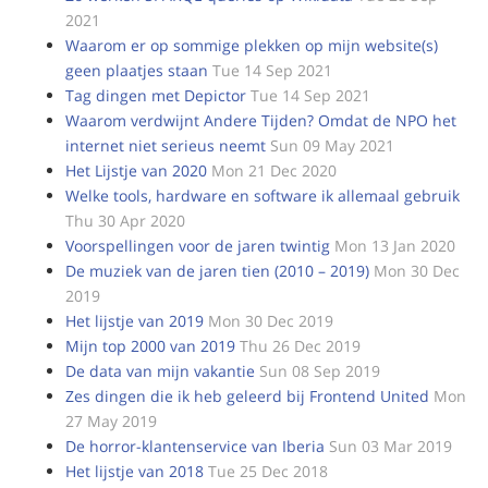
2021
Waarom er op sommige plekken op mijn website(s)
geen plaatjes staan
Tue 14 Sep 2021
Tag dingen met Depictor
Tue 14 Sep 2021
Waarom verdwijnt Andere Tijden? Omdat de NPO het
internet niet serieus neemt
Sun 09 May 2021
Het Lijstje van 2020
Mon 21 Dec 2020
Welke tools, hardware en software ik allemaal gebruik
Thu 30 Apr 2020
Voorspellingen voor de jaren twintig
Mon 13 Jan 2020
De muziek van de jaren tien (2010 – 2019)
Mon 30 Dec
2019
Het lijstje van 2019
Mon 30 Dec 2019
Mijn top 2000 van 2019
Thu 26 Dec 2019
De data van mijn vakantie
Sun 08 Sep 2019
Zes dingen die ik heb geleerd bij Frontend United
Mon
27 May 2019
De horror-klantenservice van Iberia
Sun 03 Mar 2019
Het lijstje van 2018
Tue 25 Dec 2018