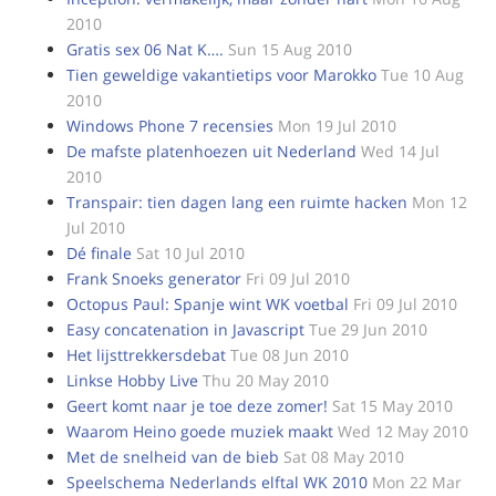
2010
Gratis sex 06 Nat K….
Sun 15 Aug 2010
Tien geweldige vakantietips voor Marokko
Tue 10 Aug
2010
Windows Phone 7 recensies
Mon 19 Jul 2010
De mafste platenhoezen uit Nederland
Wed 14 Jul
2010
Transpair: tien dagen lang een ruimte hacken
Mon 12
Jul 2010
Dé finale
Sat 10 Jul 2010
Frank Snoeks generator
Fri 09 Jul 2010
Octopus Paul: Spanje wint WK voetbal
Fri 09 Jul 2010
Easy concatenation in Javascript
Tue 29 Jun 2010
Het lijsttrekkersdebat
Tue 08 Jun 2010
Linkse Hobby Live
Thu 20 May 2010
Geert komt naar je toe deze zomer!
Sat 15 May 2010
Waarom Heino goede muziek maakt
Wed 12 May 2010
Met de snelheid van de bieb
Sat 08 May 2010
Speelschema Nederlands elftal WK 2010
Mon 22 Mar