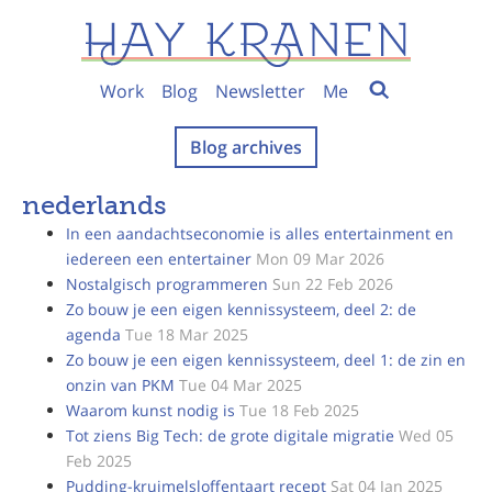
Work
Blog
Newsletter
Me
Blog archives
nederlands
In een aandachtseconomie is alles entertainment en
iedereen een entertainer
Mon 09 Mar 2026
Nostalgisch programmeren
Sun 22 Feb 2026
Zo bouw je een eigen kennissysteem, deel 2: de
agenda
Tue 18 Mar 2025
Zo bouw je een eigen kennissysteem, deel 1: de zin en
onzin van PKM
Tue 04 Mar 2025
Waarom kunst nodig is
Tue 18 Feb 2025
Tot ziens Big Tech: de grote digitale migratie
Wed 05
Feb 2025
Pudding-kruimelsloffentaart recept
Sat 04 Jan 2025