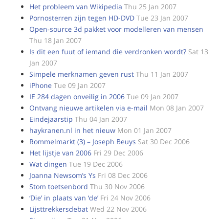
Het probleem van Wikipedia
Thu 25 Jan 2007
Pornosterren zijn tegen HD-DVD
Tue 23 Jan 2007
Open-source 3d pakket voor modelleren van mensen
Thu 18 Jan 2007
Is dit een fuut of iemand die verdronken wordt?
Sat 13
Jan 2007
Simpele merknamen geven rust
Thu 11 Jan 2007
iPhone
Tue 09 Jan 2007
IE 284 dagen onveilig in 2006
Tue 09 Jan 2007
Ontvang nieuwe artikelen via e-mail
Mon 08 Jan 2007
Eindejaarstip
Thu 04 Jan 2007
haykranen.nl in het nieuw
Mon 01 Jan 2007
Rommelmarkt (3) – Joseph Beuys
Sat 30 Dec 2006
Het lijstje van 2006
Fri 29 Dec 2006
Wat dingen
Tue 19 Dec 2006
Joanna Newsom’s Ys
Fri 08 Dec 2006
Stom toetsenbord
Thu 30 Nov 2006
‘Die’ in plaats van ‘de’
Fri 24 Nov 2006
Lijsttrekkersdebat
Wed 22 Nov 2006