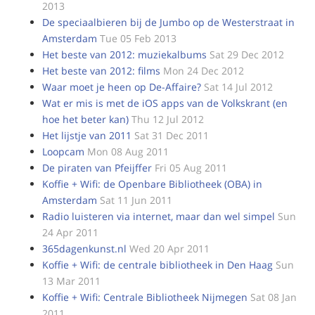
2013
De speciaalbieren bij de Jumbo op de Westerstraat in
Amsterdam
Tue 05 Feb 2013
Het beste van 2012: muziekalbums
Sat 29 Dec 2012
Het beste van 2012: films
Mon 24 Dec 2012
Waar moet je heen op De-Affaire?
Sat 14 Jul 2012
Wat er mis is met de iOS apps van de Volkskrant (en
hoe het beter kan)
Thu 12 Jul 2012
Het lijstje van 2011
Sat 31 Dec 2011
Loopcam
Mon 08 Aug 2011
De piraten van Pfeijffer
Fri 05 Aug 2011
Koffie + Wifi: de Openbare Bibliotheek (OBA) in
Amsterdam
Sat 11 Jun 2011
Radio luisteren via internet, maar dan wel simpel
Sun
24 Apr 2011
365dagenkunst.nl
Wed 20 Apr 2011
Koffie + Wifi: de centrale bibliotheek in Den Haag
Sun
13 Mar 2011
Koffie + Wifi: Centrale Bibliotheek Nijmegen
Sat 08 Jan
2011