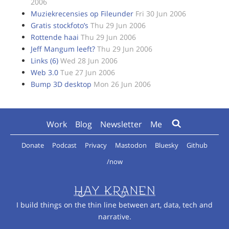
2006
Muziekrecensies op Fileunder
Fri 30 Jun 2006
Gratis stockfoto’s
Thu 29 Jun 2006
Rottende haai
Thu 29 Jun 2006
Jeff Mangum leeft?
Thu 29 Jun 2006
Links (6)
Wed 28 Jun 2006
Web 3.0
Tue 27 Jun 2006
Bump 3D desktop
Mon 26 Jun 2006
Work
Blog
Newsletter
Me
Donate
Podcast
Privacy
Mastodon
Bluesky
Github
/now
I build things on the thin line between art, data, tech and
narrative.