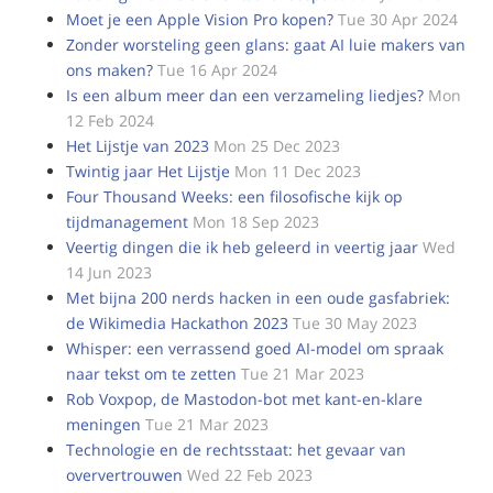
Moet je een Apple Vision Pro kopen?
Tue 30 Apr 2024
Zonder worsteling geen glans: gaat AI luie makers van
ons maken?
Tue 16 Apr 2024
Is een album meer dan een verzameling liedjes?
Mon
12 Feb 2024
Het Lijstje van 2023
Mon 25 Dec 2023
Twintig jaar Het Lijstje
Mon 11 Dec 2023
Four Thousand Weeks: een filosofische kijk op
tijdmanagement
Mon 18 Sep 2023
Veertig dingen die ik heb geleerd in veertig jaar
Wed
14 Jun 2023
Met bijna 200 nerds hacken in een oude gasfabriek:
de Wikimedia Hackathon 2023
Tue 30 May 2023
Whisper: een verrassend goed AI-model om spraak
naar tekst om te zetten
Tue 21 Mar 2023
Rob Voxpop, de Mastodon-bot met kant-en-klare
meningen
Tue 21 Mar 2023
Technologie en de rechtsstaat: het gevaar van
oververtrouwen
Wed 22 Feb 2023