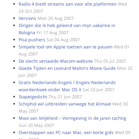
Radio 4 biedt streams aan voor alle platformen
Wed
24 Oct 2007
Versions
Mon 20 Aug 2007
Dingen die ik heb geleerd van mijn vakantie in
Bologna
Fri 17 Aug 2007
Pisa pushers
Sat 04 Aug 2007
Simpele tool om Apple toetsen aan te passen
Wed 01
Aug 2007
De slecht vertaalde Wacom-website
Thu 05 Jul 2007
Goede Tijden en Leonard Maltin’s Movie Guide
Mon 25
Jun 2007
Gratis Nederlands-Engels / Engels-Nederlands
woordenboek onder Mac OS X
Sat 23 Jun 2007
Stapelgedicht
Thu 21 Jun 2007
Schiphol wil uitbreiden vanwege het klimaat
Wed 30
May 2007
Mooi van lelijkheid – Vormgeving in de jaren tachtig
Sun 20 May 2007
Overstappen van PC naar Mac: een korte gids
Wed 09