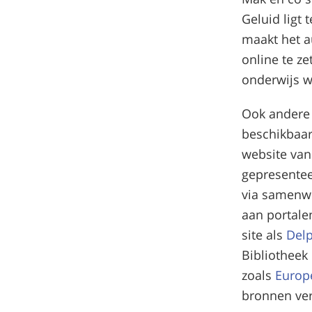
Geluid ligt 
maakt het a
online te ze
onderwijs w
Ook andere e
beschikbaar
website van
gepresentee
via samenw
aan portale
site als
Del
Bibliotheek 
zoals
Europ
bronnen ver