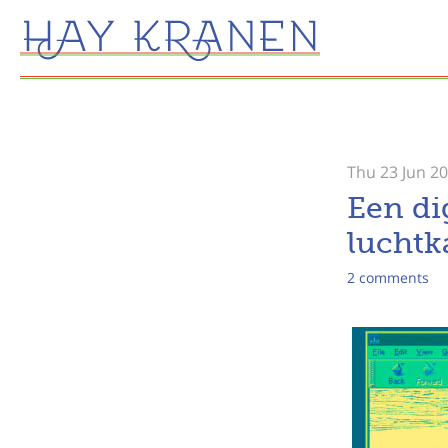
Thu 23 Jun 2
Een di
luchtk
2 comments