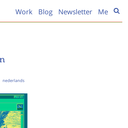
Work
Blog
Newsletter
Me
en
nederlands