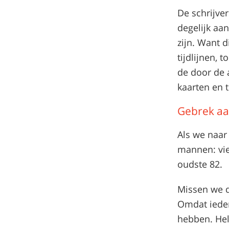
De schrijve
degelijk aa
zijn. Want d
tijdlijnen, 
de door de 
kaarten en 
Gebrek aan
Als we naar 
mannen: vier
oudste 82.
Missen we d
Omdat ieder
hebben. Hel