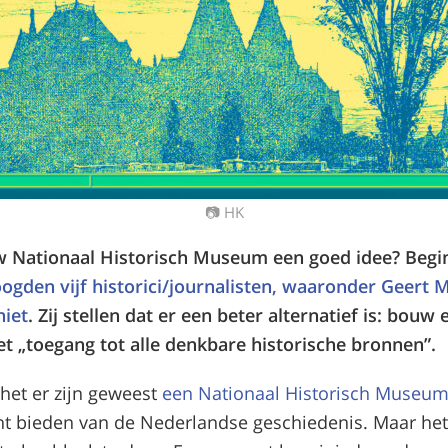
📷 HK
w Nationaal Historisch Museum een goed idee? Begi
ogden vijf historici/journalisten, waaronder Geert 
niet
. Zij stellen dat er een beter alternatief is: bouw 
„toegang tot alle denkbare historische bronnen”.
 het er zijn geweest
een Nationaal Historisch Museu
ht bieden van de Nederlandse geschiedenis. Maar he