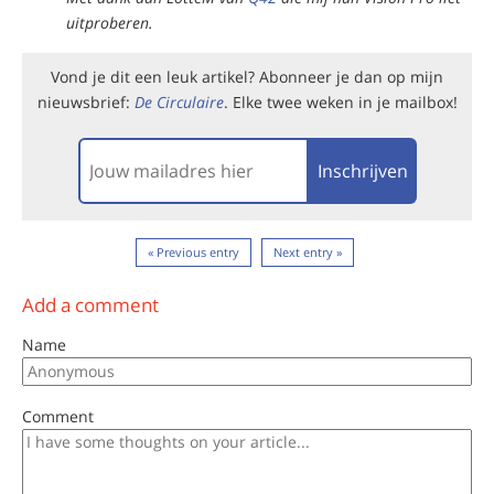
uitproberen.
Vond je dit een leuk artikel? Abonneer je dan op mijn
nieuwsbrief:
De Circulaire
. Elke twee weken in je mailbox!
Inschrijven
« Previous entry
Next entry »
Add a comment
Name
Comment