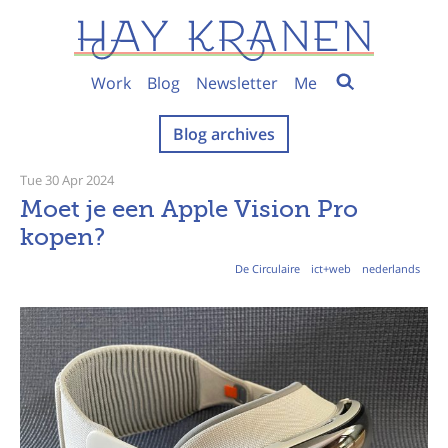
Work
Blog
Newsletter
Me
Blog archives
Tue 30 Apr 2024
Moet je een Apple Vision Pro
kopen?
De Circulaire
ict+web
nederlands