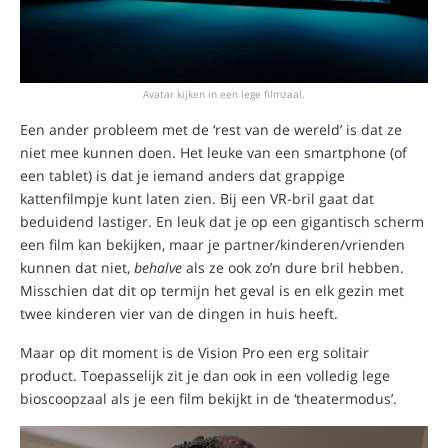
Avatar kijken in een lege filmzaal.
Een ander probleem met de ‘rest van de wereld’ is dat ze
niet mee kunnen doen. Het leuke van een smartphone (of
een tablet) is dat je iemand anders dat grappige
kattenfilmpje kunt laten zien. Bij een VR-bril gaat dat
beduidend lastiger. En leuk dat je op een gigantisch scherm
een film kan bekijken, maar je partner/kinderen/vrienden
kunnen dat niet,
behalve
als ze ook zo’n dure bril hebben.
Misschien dat dit op termijn het geval is en elk gezin met
twee kinderen vier van de dingen in huis heeft.
Maar op dit moment is de Vision Pro een erg solitair
product. Toepasselijk zit je dan ook in een volledig lege
bioscoopzaal als je een film bekijkt in de ‘theatermodus’.