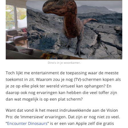
Dino’s in je woonkamer.
Toch lijkt me entertainment de toepassing waar de meeste
toekomst in zit. Waarom zou je nog (TV)-schermen kopen als
je ze op elke plek ter wereld virtueel kan ophangen? En
daarop ook nog ervaringen kan hebben die veel toffer zijn
dan wat mogelijk is op een plat scherm?
Want dat vond ik het meest indrukwekkende aan de Vision
Pro: de ‘immersieve’ ervaringen. Dat zijn er nog niet zo veel.
“
Encounter Dinosaurs
” is er een van Apple zelf die gratis