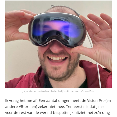
Ja, u ziet er inderdaad belachelijk uit met een Vision Pro.
Ik vraag het me af. Een aantal dingen heeft de Vision Pro (en
andere VR-brillen) zeker niet mee. Ten eerste is dat je er
voor de rest van de wereld bespottelijk uitziet met zo’n ding