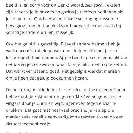
beeld is, en sorry voor dit Gen-Z woord,
ziek goed
. Teksten
zijn scherp, je kunt zelfs enigszins je telefoon bedienen als
je ‘m op hebt. Ook is er geen enkele vertraging tussen je
bewegingen en het beeld. Daardoor word je niet, zoals bij
sommige andere brillen, misselijk.
Ook het geluid is geweldig. Bij veel andere helmen heb je
vaak oncomfortabele plastic oorschelpen of moet je een
losse koptelefoon opdoen. Apple heeft speakers gemaakt die
net boven je oor zweven, waardoor je niks hoeft op te zetten.
Dat werkt verrassend goed. Het gevolg is wel dat mensen
om je heen dat geluid ook kunnen horen.
De besturing is ook de beste die ik tot nu toe in een VR-helm
heb gehad. Je kijkt naar dingen en ‘klikt’ vervolgens met je
vingers door je duim en wijsvinger even tegen elkaar te
drukken. Dat gaat met heel veel precisie. Je kan op die
manier zelfs redelijk eenvoudig korte teksten tikken op een
virtueel toetsenbordje.