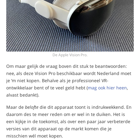
De Apple Vision Pro.
Om maar gelijk de vraag boven dit stuk te beantwoorden:
nee, als deze Vision Pro beschikbaar wordt Nederland moet
je ‘m niet kopen. Behalve als je professioneel VR-
ontwikkelaar bent of te veel geld hebt (
mag ook hier heen
,
alvast bedankt).
Maar de
belofte
die dit apparaat toont is indrukwekkend. En
daarom des te meer reden om er wel in te duiken. Het is
een kijkje in de toekomst, als over een paar jaar verbeterde
versies van dit apparaat op de markt komen die je
misschien wél moet kopen.