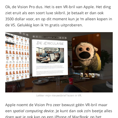
Ok, de Vision Pro dus. Het is een VR-bril van Apple. Het ding
ziet eruit als een soort luxe skibril. Je betaalt er dan ook
3500 dollar voor, en op dit moment kun je ‘m alleen kopen in
de VS. Gelukkig kon ik ‘m gratis uitproberen.
Lekker mijn nieuwsbrief lezen in VR.
Apple noemt de Vision Pro zeer bewust géén VR-bril maar
een
spatial computing device
. Je kunt dan ook zo’n beetje alles
doen wat je ook kan op een iPhone of MacBook: op het