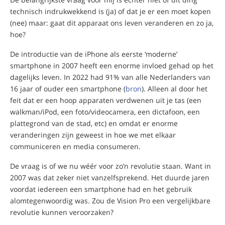
technisch indrukwekkend is (ja) of dat je er een moet kopen
(nee) maar: gaat dit apparaat ons leven veranderen en zo ja,
hoe?
De introductie van de iPhone als eerste ‘moderne’
smartphone in 2007 heeft een enorme invloed gehad op het
dagelijks leven. In 2022 had 91% van alle Nederlanders van
16 jaar of ouder een smartphone (
bron
). Alleen al door het
feit dat er een hoop apparaten verdwenen uit je tas (een
walkman/iPod, een foto/videocamera, een dictafoon, een
plattegrond van de stad, etc) en omdat er enorme
veranderingen zijn geweest in hoe we met elkaar
communiceren en media consumeren.
De vraag is of we nu wéér voor zo’n revolutie staan. Want in
2007 was dat zeker niet vanzelfsprekend. Het duurde jaren
voordat iedereen een smartphone had en het gebruik
alomtegenwoordig was. Zou de Vision Pro een vergelijkbare
revolutie kunnen veroorzaken?