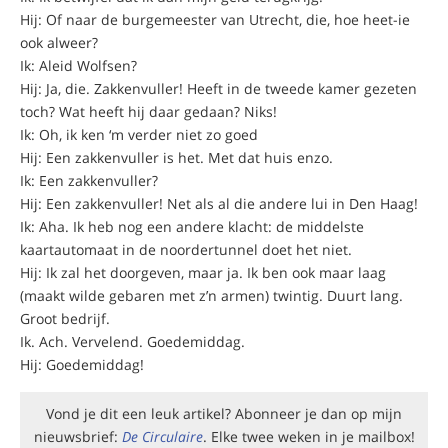
Hij: Of naar de burgemeester van Utrecht, die, hoe heet-ie
ook alweer?
Ik: Aleid Wolfsen?
Hij: Ja, die. Zakkenvuller! Heeft in de tweede kamer gezeten
toch? Wat heeft hij daar gedaan? Niks!
Ik: Oh, ik ken ‘m verder niet zo goed
Hij: Een zakkenvuller is het. Met dat huis enzo.
Ik: Een zakkenvuller?
Hij: Een zakkenvuller! Net als al die andere lui in Den Haag!
Ik: Aha. Ik heb nog een andere klacht: de middelste
kaartautomaat in de noordertunnel doet het niet.
Hij: Ik zal het doorgeven, maar ja. Ik ben ook maar laag
(maakt wilde gebaren met z’n armen) twintig. Duurt lang.
Groot bedrijf.
Ik. Ach. Vervelend. Goedemiddag.
Hij: Goedemiddag!
Vond je dit een leuk artikel? Abonneer je dan op mijn
nieuwsbrief:
De Circulaire
. Elke twee weken in je mailbox!