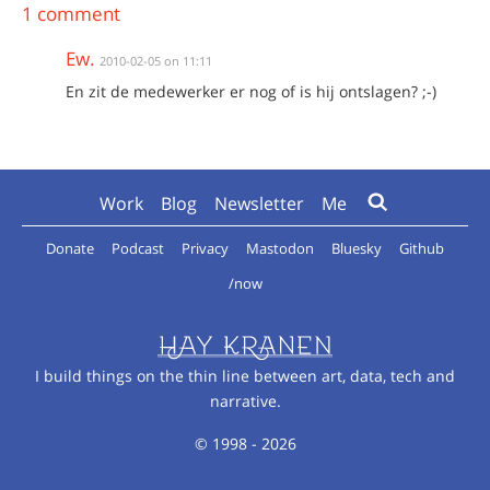
1 comment
Ew.
2010-02-05 on 11:11
En zit de medewerker er nog of is hij ontslagen? ;-)
Work
Blog
Newsletter
Me
Donate
Podcast
Privacy
Mastodon
Bluesky
Github
/now
I build things on the thin line between art, data, tech and
narrative.
© 1998 - 2026