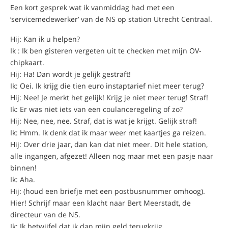
Een kort gesprek wat ik vanmiddag had met een
‘servicemedewerker’ van de NS op station Utrecht Centraal.
Hij: Kan ik u helpen?
Ik : Ik ben gisteren vergeten uit te checken met mijn OV-
chipkaart.
Hij: Ha! Dan wordt je gelijk gestraft!
Ik: Oei. Ik krijg die tien euro instaptarief niet meer terug?
Hij: Nee! Je merkt het gelijk! Krijg je niet meer terug! Straf!
Ik: Er was niet iets van een coulanceregeling of zo?
Hij: Nee, nee, nee. Straf, dat is wat je krijgt. Gelijk straf!
Ik: Hmm. Ik denk dat ik maar weer met kaartjes ga reizen.
Hij: Over drie jaar, dan kan dat niet meer. Dit hele station,
alle ingangen, afgezet! Alleen nog maar met een pasje naar
binnen!
Ik: Aha.
Hij: (houd een briefje met een postbusnummer omhoog).
Hier! Schrijf maar een klacht naar Bert Meerstadt, de
directeur van de NS.
Ik: Ik betwijfel dat ik dan mijn geld terugkrijg.