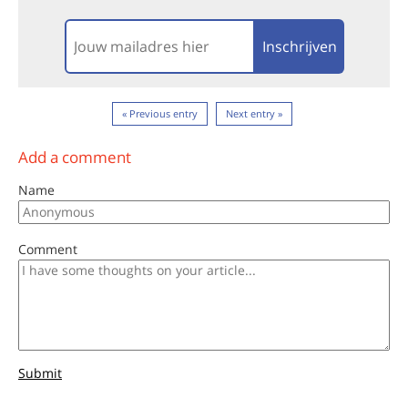
Inschrijven
« Previous entry
Next entry »
Add a comment
Name
Comment
Submit