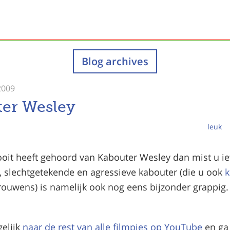
Blog archives
2009
er Wesley
leuk
ooit heeft gehoord van Kabouter Wesley dan mist u ie
, slechtgetekende en agressieve kabouter (die u ook
k
rouwens) is namelijk ook nog eens bijzonder grappig. 
gelijk
naar de rest van alle filmpjes op YouTube
en ga