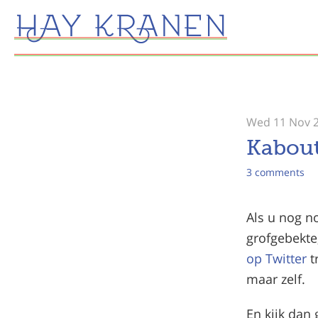
Wed 11 Nov 
Kabout
3 comments
Als u nog n
grofgebekte
op Twitter
t
maar zelf.
En kijk dan 