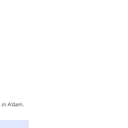
in A’dam.