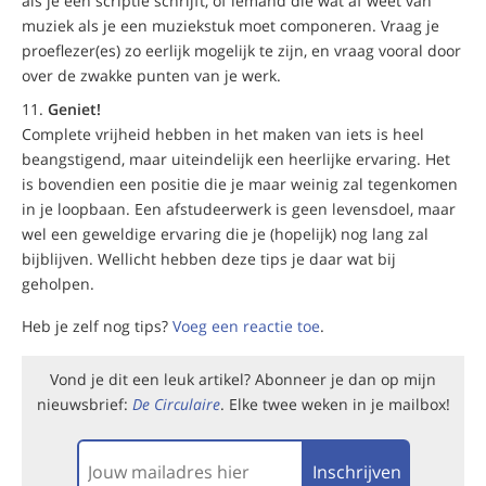
als je een scriptie schrijft, of iemand die wat af weet van
muziek als je een muziekstuk moet componeren. Vraag je
proeflezer(es) zo eerlijk mogelijk te zijn, en vraag vooral door
over de zwakke punten van je werk.
Geniet!
Complete vrijheid hebben in het maken van iets is heel
beangstigend, maar uiteindelijk een heerlijke ervaring. Het
is bovendien een positie die je maar weinig zal tegenkomen
in je loopbaan. Een afstudeerwerk is geen levensdoel, maar
wel een geweldige ervaring die je (hopelijk) nog lang zal
bijblijven. Wellicht hebben deze tips je daar wat bij
geholpen.
Heb je zelf nog tips?
Voeg een reactie toe
.
Vond je dit een leuk artikel? Abonneer je dan op mijn
nieuwsbrief:
De Circulaire
. Elke twee weken in je mailbox!
Inschrijven