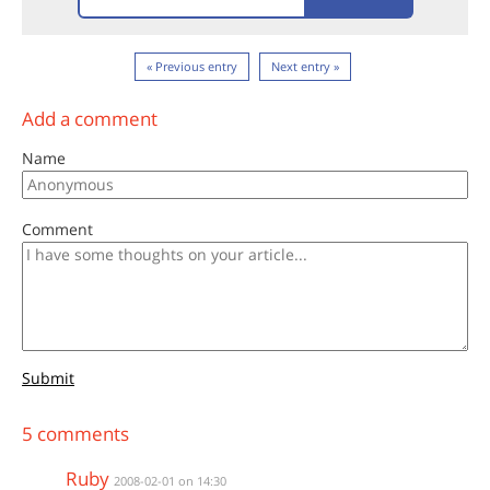
« Previous entry
Next entry »
Add a comment
Name
Comment
Submit
5 comments
Ruby
2008-02-01 on 14:30