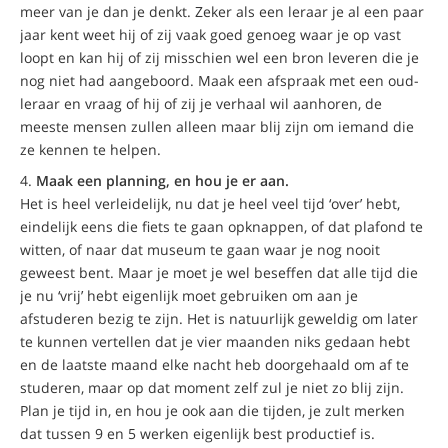
meer van je dan je denkt. Zeker als een leraar je al een paar
jaar kent weet hij of zij vaak goed genoeg waar je op vast
loopt en kan hij of zij misschien wel een bron leveren die je
nog niet had aangeboord. Maak een afspraak met een oud-
leraar en vraag of hij of zij je verhaal wil aanhoren, de
meeste mensen zullen alleen maar blij zijn om iemand die
ze kennen te helpen.
Maak een planning, en hou je er aan.
Het is heel verleidelijk, nu dat je heel veel tijd ‘over’ hebt,
eindelijk eens die fiets te gaan opknappen, of dat plafond te
witten, of naar dat museum te gaan waar je nog nooit
geweest bent. Maar je moet je wel beseffen dat alle tijd die
je nu ‘vrij’ hebt eigenlijk moet gebruiken om aan je
afstuderen bezig te zijn. Het is natuurlijk geweldig om later
te kunnen vertellen dat je vier maanden niks gedaan hebt
en de laatste maand elke nacht heb doorgehaald om af te
studeren, maar op dat moment zelf zul je niet zo blij zijn.
Plan je tijd in, en hou je ook aan die tijden, je zult merken
dat tussen 9 en 5 werken eigenlijk best productief is.