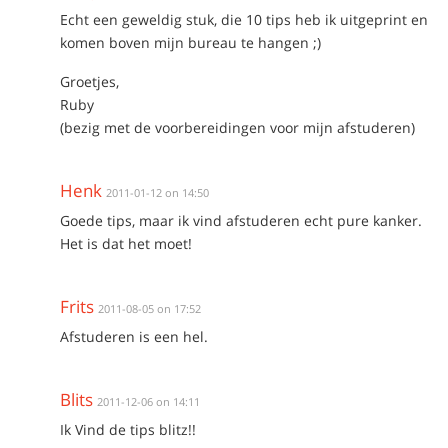
Echt een geweldig stuk, die 10 tips heb ik uitgeprint en
komen boven mijn bureau te hangen ;)
Groetjes,
Ruby
(bezig met de voorbereidingen voor mijn afstuderen)
Henk
2011-01-12 on 14:50
Goede tips, maar ik vind afstuderen echt pure kanker.
Het is dat het moet!
Frits
2011-08-05 on 17:52
Afstuderen is een hel.
Blits
2011-12-06 on 14:11
Ik Vind de tips blitz!!