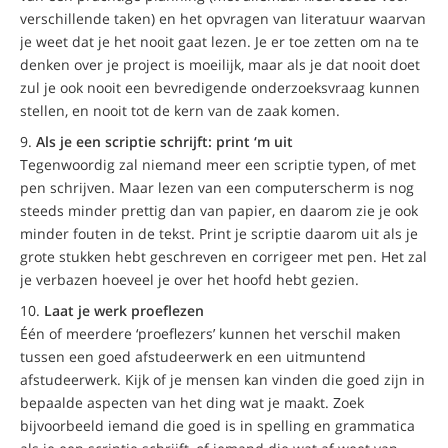
verschillende taken) en het opvragen van literatuur waarvan
je weet dat je het nooit gaat lezen. Je er toe zetten om na te
denken over je project is moeilijk, maar als je dat nooit doet
zul je ook nooit een bevredigende onderzoeksvraag kunnen
stellen, en nooit tot de kern van de zaak komen.
Als je een scriptie schrijft: print ‘m uit
Tegenwoordig zal niemand meer een scriptie typen, of met
pen schrijven. Maar lezen van een computerscherm is nog
steeds minder prettig dan van papier, en daarom zie je ook
minder fouten in de tekst. Print je scriptie daarom uit als je
grote stukken hebt geschreven en corrigeer met pen. Het zal
je verbazen hoeveel je over het hoofd hebt gezien.
Laat je werk proeflezen
Één of meerdere ‘proeflezers’ kunnen het verschil maken
tussen een goed afstudeerwerk en een uitmuntend
afstudeerwerk. Kijk of je mensen kan vinden die goed zijn in
bepaalde aspecten van het ding wat je maakt. Zoek
bijvoorbeeld iemand die goed is in spelling en grammatica