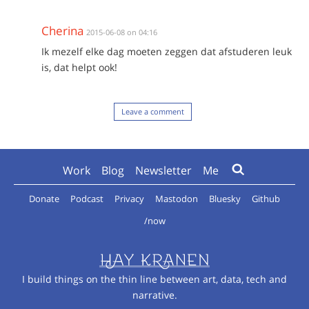
Cherina
2015-06-08 on 04:16
Ik mezelf elke dag moeten zeggen dat afstuderen leuk
is, dat helpt ook!
Leave a comment
Work
Blog
Newsletter
Me
Donate
Podcast
Privacy
Mastodon
Bluesky
Github
/now
I build things on the thin line between art, data, tech and
narrative.