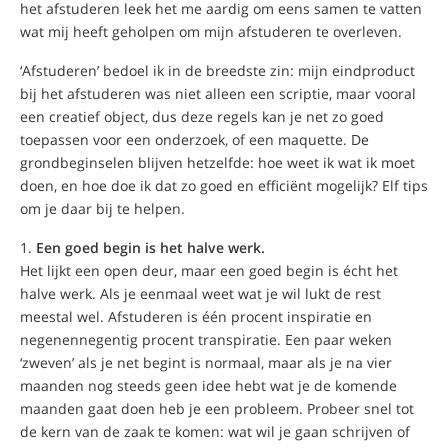
het afstuderen leek het me aardig om eens samen te vatten
wat mij heeft geholpen om mijn afstuderen te overleven.
‘Afstuderen’ bedoel ik in de breedste zin: mijn eindproduct
bij het afstuderen was niet alleen een scriptie, maar vooral
een creatief object, dus deze regels kan je net zo goed
toepassen voor een onderzoek, of een maquette. De
grondbeginselen blijven hetzelfde: hoe weet ik wat ik moet
doen, en hoe doe ik dat zo goed en efficiënt mogelijk? Elf tips
om je daar bij te helpen.
Een goed begin is het halve werk.
Het lijkt een open deur, maar een goed begin is écht het
halve werk. Als je eenmaal weet wat je wil lukt de rest
meestal wel. Afstuderen is één procent inspiratie en
negenennegentig procent transpiratie. Een paar weken
‘zweven’ als je net begint is normaal, maar als je na vier
maanden nog steeds geen idee hebt wat je de komende
maanden gaat doen heb je een probleem. Probeer snel tot
de kern van de zaak te komen: wat wil je gaan schrijven of