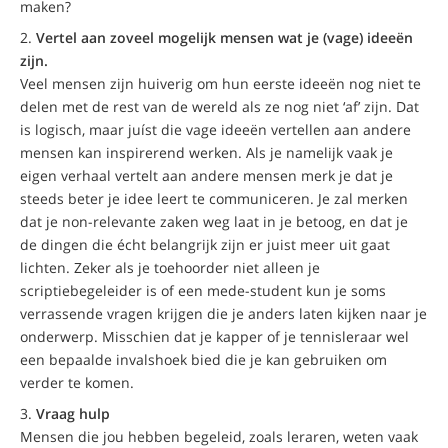
maken?
Vertel aan zoveel mogelijk mensen wat je (vage) ideeën
zijn.
Veel mensen zijn huiverig om hun eerste ideeën nog niet te
delen met de rest van de wereld als ze nog niet ‘af’ zijn. Dat
is logisch, maar juíst die vage ideeën vertellen aan andere
mensen kan inspirerend werken. Als je namelijk vaak je
eigen verhaal vertelt aan andere mensen merk je dat je
steeds beter je idee leert te communiceren. Je zal merken
dat je non-relevante zaken weg laat in je betoog, en dat je
de dingen die écht belangrijk zijn er juist meer uit gaat
lichten. Zeker als je toehoorder niet alleen je
scriptiebegeleider is of een mede-student kun je soms
verrassende vragen krijgen die je anders laten kijken naar je
onderwerp. Misschien dat je kapper of je tennisleraar wel
een bepaalde invalshoek bied die je kan gebruiken om
verder te komen.
Vraag hulp
Mensen die jou hebben begeleid, zoals leraren, weten vaak