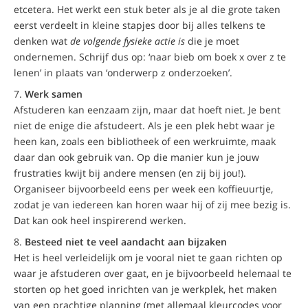
etcetera. Het werkt een stuk beter als je al die grote taken
eerst verdeelt in kleine stapjes door bij alles telkens te
denken wat
de volgende fysieke actie is
die je moet
ondernemen. Schrijf dus op: ‘naar bieb om boek x over z te
lenen’ in plaats van ‘onderwerp z onderzoeken’.
Werk samen
Afstuderen kan eenzaam zijn, maar dat hoeft niet. Je bent
niet de enige die afstudeert. Als je een plek hebt waar je
heen kan, zoals een bibliotheek of een werkruimte, maak
daar dan ook gebruik van. Op die manier kun je jouw
frustraties kwijt bij andere mensen (en zij bij jou!).
Organiseer bijvoorbeeld eens per week een koffieuurtje,
zodat je van iedereen kan horen waar hij of zij mee bezig is.
Dat kan ook heel inspirerend werken.
Besteed niet te veel aandacht aan bijzaken
Het is heel verleidelijk om je vooral niet te gaan richten op
waar je afstuderen over gaat, en je bijvoorbeeld helemaal te
storten op het goed inrichten van je werkplek, het maken
van een prachtige planning (met allemaal kleurcodes voor