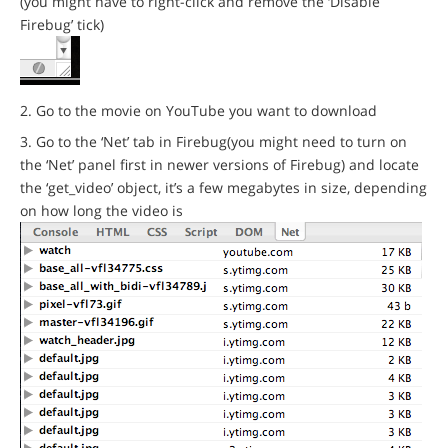
(you might have to right-click and remove the ‘Disable
Firebug’ tick)
Go to the movie on YouTube you want to download
Go to the ‘Net’ tab in Firebug(you might need to turn on
the ‘Net’ panel first in newer versions of Firebug) and locate
the ‘get_video’ object, it’s a few megabytes in size, depending
on how long the video is