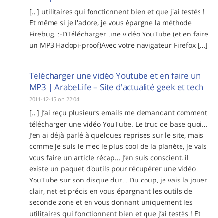
[…] utilitaires qui fonctionnent bien et que j'ai testés !
Et même si je l'adore, je vous épargne la méthode
Firebug. :-DTélécharger une vidéo YouTube (et en faire
un MP3 Hadopi-proof)Avec votre navigateur Firefox […]
Télécharger une vidéo Youtube et en faire un
MP3 | ArabeLife – Site d'actualité geek et tech
2011-12-15 on 22:04
[…] J’ai reçu plusieurs emails me demandant comment
télécharger une vidéo YouTube. Le truc de base quoi…
J’en ai déjà parlé à quelques reprises sur le site, mais
comme je suis le mec le plus cool de la planète, je vais
vous faire un article récap… J’en suis conscient, il
existe un paquet d’outils pour récupérer une vidéo
YouTube sur son disque dur… Du coup, je vais la jouer
clair, net et précis en vous épargnant les outils de
seconde zone et en vous donnant uniquement les
utilitaires qui fonctionnent bien et que j’ai testés ! Et