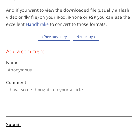
And if you want to view the downloaded file (usually a Flash
video or ‘flv’ file) on your iPod, iPhone or PSP you can use the
excellent
Handbrake
to convert to those formats.
« Previous entry
Next entry »
Add a comment
Name
Comment
Submit