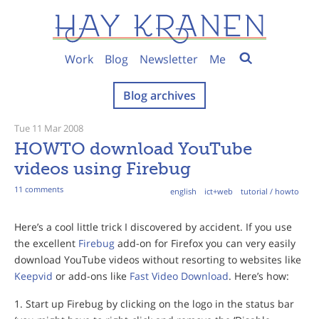
Work
Blog
Newsletter
Me
Blog archives
Tue 11 Mar 2008
HOWTO download YouTube
videos using Firebug
11 comments
english
ict+web
tutorial / howto
Here’s a cool little trick I discovered by accident. If you use
the excellent
Firebug
add-on for Firefox you can very easily
download YouTube videos without resorting to websites like
Keepvid
or add-ons like
Fast Video Download
. Here’s how:
Start up Firebug by clicking on the logo in the status bar