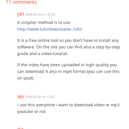
11 comments
Jan
2008-04-29 on 22:20
A simplier method is to use
http://www.tubedownloader.info/
It is a free online tool so you don’t have to install any
software. On the site you can find also a step-by-step
guide and a video tutorial.
If the video have been uploaded in high quality you
can download it also in mp4 format (you can use this
on ipod).
aja
2008-05-08 on 13:50
i use this everytime i want to download video or mp3
youtube or not