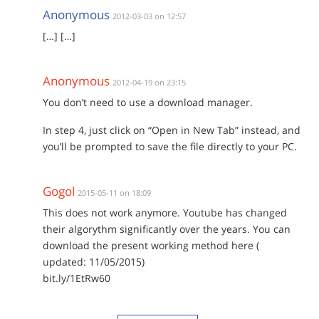
Anonymous
2012-03-03 on 12:57
[…] […]
Anonymous
2012-04-19 on 23:15
You don’t need to use a download manager.
In step 4, just click on “Open in New Tab” instead, and
you’ll be prompted to save the file directly to your PC.
Gogol
2015-05-11 on 18:09
This does not work anymore. Youtube has changed
their algorythm significantly over the years. You can
download the present working method here (
updated: 11/05/2015)
bit.ly/1EtRw60