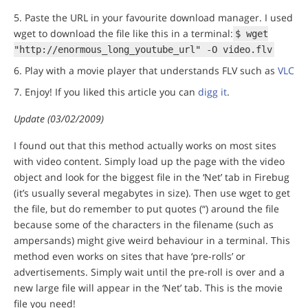
Paste the URL in your favourite download manager. I used
wget to download the file like this in a terminal:
$ wget
"http://enormous_long_youtube_url" -O video.flv
Play with a movie player that understands FLV such as
VLC
Enjoy! If you liked this article you can
digg it
.
Update (03/02/2009)
I found out that this method actually works on most sites
with video content. Simply load up the page with the video
object and look for the biggest file in the ‘Net’ tab in Firebug
(it’s usually several megabytes in size). Then use wget to get
the file, but do remember to put quotes (“) around the file
because some of the characters in the filename (such as
ampersands) might give weird behaviour in a terminal. This
method even works on sites that have ‘pre-rolls’ or
advertisements. Simply wait until the pre-roll is over and a
new large file will appear in the ‘Net’ tab. This is the movie
file you need!