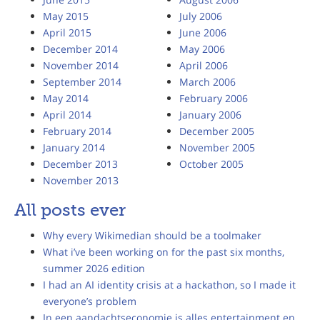
May 2015
July 2006
April 2015
June 2006
December 2014
May 2006
November 2014
April 2006
September 2014
March 2006
May 2014
February 2006
April 2014
January 2006
February 2014
December 2005
January 2014
November 2005
December 2013
October 2005
November 2013
All posts ever
Why every Wikimedian should be a toolmaker
What i’ve been working on for the past six months,
summer 2026 edition
I had an AI identity crisis at a hackathon, so I made it
everyone’s problem
In een aandachtseconomie is alles entertainment en