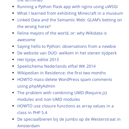
Running a Python Flask app with nginx using uWSGI
What I learned from exhibiting Minecraft in a museum
Linked Data and the Semantic Web: GLAM’s betting on
the wrong horse?
Feline mayors of the world, or: why Wikidata is
awesome
Saying hello to Python: observations from a newbie
De website van DUO: welkom in het stenen tijdperk
Het lijstje, editie 2013
Speelschema Nederlands elftal WK 2014
Wikipedian in Residence: the first two months
HOWTO mass-delete WordPress spam comments
using phpMyAdmin
The problem with combining UMD (Require.js)
modules and non-UMD modules
HOWTO use closure functions as array values in a
class in PHP 5.4
De speciaalbieren bij de Jumbo op de Westerstraat in
Amsterdam