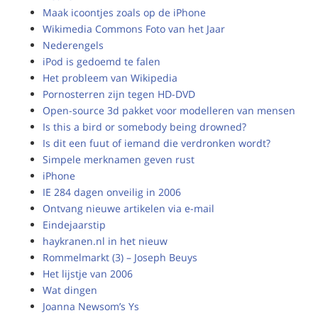
Maak icoontjes zoals op de iPhone
Wikimedia Commons Foto van het Jaar
Nederengels
iPod is gedoemd te falen
Het probleem van Wikipedia
Pornosterren zijn tegen HD-DVD
Open-source 3d pakket voor modelleren van mensen
Is this a bird or somebody being drowned?
Is dit een fuut of iemand die verdronken wordt?
Simpele merknamen geven rust
iPhone
IE 284 dagen onveilig in 2006
Ontvang nieuwe artikelen via e-mail
Eindejaarstip
haykranen.nl in het nieuw
Rommelmarkt (3) – Joseph Beuys
Het lijstje van 2006
Wat dingen
Joanna Newsom’s Ys