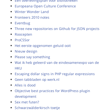
Een overlevingsplan voor bibliotheken
Europeana Open Culture Conference
Winter Wonder Land
Fronteers 2010 notes
Eventbug
Three new repositories on Github for JSON projects
Roocepten
ProCSSor
Het eerste opgenomen geluid ooit
Nieuw design
Please say something
Wat ik heb geleerd van de eindexamenexpo van de
HKU
Escaping dollar signs in PHP regular expressions
Geen tabbladen op werk.nl
Alles is dood
Objective best practices for WordPress plugin
development
Sex met futen?
Schwarzwälderkirsch toetje