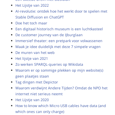
Het Lijstje van 2022
AI-revolutie: ontdek hoe het werkt door te spelen met
Stable Diffusion en ChatGPT
Doe het toch maar
Een digitaal historisch museum is een luchtkasteel
De customer journey van de IJburglaan
Immersief theater: een pretpark voor volwassenen
Maak je idee duidelijk met deze 7 simpele vragen
De muren van het web
Het lijstje van 2021
Zo werken SPARQL-queries op Wikidata
Waarom er op sommige plekken op mijn website(s)
geen plaatjes staan
Tag dingen met Depictor
Waarom verdwijnt Andere Tijden? Omdat de NPO het
internet niet serieus neemt
Het Lijstje van 2020
How to know which Micro USB cables have data (and
which ones can only charge)