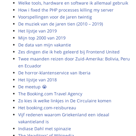
Welke tools, hardware en software ik allemaal gebruik
How i fixed the PHP processes killing my server
Voorspellingen voor de jaren twintig
De muziek van de jaren tien (2010 – 2019)
Het lijstje van 2019
Mijn top 2000 van 2019
De data van mijn vakantie
Zes dingen die ik heb geleerd bij Frontend United
Twee maanden reizen door Zuid-Amerika: Bolivia, Peru
en Ecuador
De horror-klantenservice van Iberia
Het lijstje van 2018
De meetup 😭
The Booking.com Travel Agency
Zo kies ik welke linkjes in De Circulaire komen
Het booking.com-reisbureau
Vijf redenen waarom Griekenland een ideaal
vakantieland is
Indiase Dahl met spinazie
The ‘deaditors’ of Wikipedia