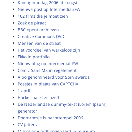
Koninginnedag 2006: de oogst
Nieuwe post op IntermediairFW
102 films die je moet zien
Zoek de piraat
BBC opent archieven
Creative Commons DVD
Mensen van de straat
Het voordeel van werkeloos zijn
Ekko in portfolio
Nieuw blog op IntermediairFW
Comic Sans MS in regelement
Aibo genomineerd voor Spin awards
Poesjes in plaats van CAPTCHA
1 april
Hacker hackt zichzelf
De Nederlandse dummy-tekst (Lorem Ipsum)
generator
Doornroosje is nachttempel 2006
CV-jatters
Milosevic wordt opgebaard in museum