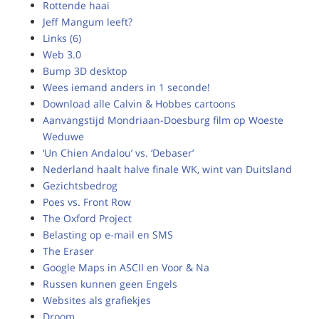
Rottende haai
Jeff Mangum leeft?
Links (6)
Web 3.0
Bump 3D desktop
Wees iemand anders in 1 seconde!
Download alle Calvin & Hobbes cartoons
Aanvangstijd Mondriaan-Doesburg film op Woeste
Weduwe
‘Un Chien Andalou’ vs. ‘Debaser’
Nederland haalt halve finale WK, wint van Duitsland
Gezichtsbedrog
Poes vs. Front Row
The Oxford Project
Belasting op e-mail en SMS
The Eraser
Google Maps in ASCII en Voor & Na
Russen kunnen geen Engels
Websites als grafiekjes
Droom