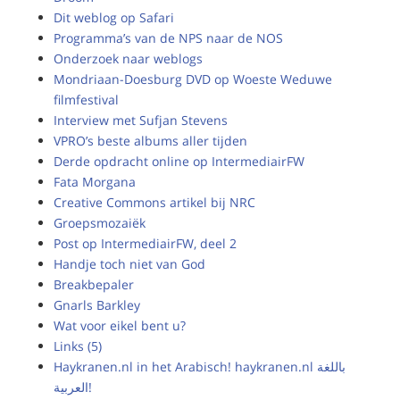
Dit weblog op Safari
Programma’s van de NPS naar de NOS
Onderzoek naar weblogs
Mondriaan-Doesburg DVD op Woeste Weduwe
filmfestival
Interview met Sufjan Stevens
VPRO’s beste albums aller tijden
Derde opdracht online op IntermediairFW
Fata Morgana
Creative Commons artikel bij NRC
Groepsmozaiëk
Post op IntermediairFW, deel 2
Handje toch niet van God
Breakbepaler
Gnarls Barkley
Wat voor eikel bent u?
Links (5)
Haykranen.nl in het Arabisch! haykranen.nl باللغة
العربية!