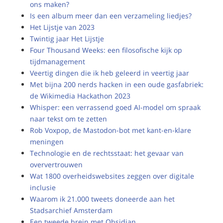
ons maken?
Is een album meer dan een verzameling liedjes?
Het Lijstje van 2023
Twintig jaar Het Lijstje
Four Thousand Weeks: een filosofische kijk op
tijdmanagement
Veertig dingen die ik heb geleerd in veertig jaar
Met bijna 200 nerds hacken in een oude gasfabriek:
de Wikimedia Hackathon 2023
Whisper: een verrassend goed AI-model om spraak
naar tekst om te zetten
Rob Voxpop, de Mastodon-bot met kant-en-klare
meningen
Technologie en de rechtsstaat: het gevaar van
oververtrouwen
Wat 1800 overheidswebsites zeggen over digitale
inclusie
Waarom ik 21.000 tweets doneerde aan het
Stadsarchief Amsterdam
Een tweede brein met Obsidian