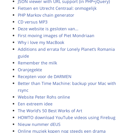
JSON viewer with URL support (in PHP+jQuery)
Fietsen en Utrecht Centraal: onmogelijk
PHP Markov chain generator
CD versus MP3
Deze website is gesloten van…
First moving images of Piet Mondriaan
Why i love my MacBook
Additions and errata for Lonely Planet’s Romania
guide
Remember the milk
Oranjegekte
Recepten voor de DARMEN
Better than Time Machine: backup your Mac with
rsync
Website Peter Rohs online
Een extreem idee
The World’s 50 Best Works of Art
HOWTO download YouTube videos using Firebug
Nieuw nummer dEUS
Online muziek kopen nog steeds een drama