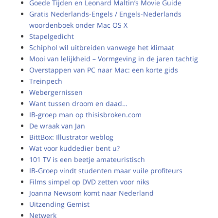
Goede Tijden en Leonard Maltin’s Movie Guide
Gratis Nederlands-Engels / Engels-Nederlands
woordenboek onder Mac OS X
Stapelgedicht
Schiphol wil uitbreiden vanwege het klimaat
Mooi van lelijkheid – Vormgeving in de jaren tachtig
Overstappen van PC naar Mac: een korte gids
Treinpech
Webergernissen
Want tussen droom en daad…
IB-groep man op thisisbroken.com
De wraak van Jan
BittBox: Illustrator weblog
Wat voor kuddedier bent u?
101 TV is een beetje amateuristisch
IB-Groep vindt studenten maar vuile profiteurs
Films simpel op DVD zetten voor niks
Joanna Newsom komt naar Nederland
Uitzending Gemist
Netwerk