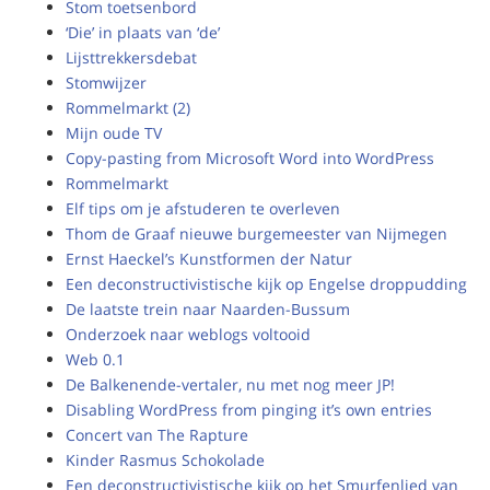
Stom toetsenbord
‘Die’ in plaats van ‘de’
Lijsttrekkersdebat
Stomwijzer
Rommelmarkt (2)
Mijn oude TV
Copy-pasting from Microsoft Word into WordPress
Rommelmarkt
Elf tips om je afstuderen te overleven
Thom de Graaf nieuwe burgemeester van Nijmegen
Ernst Haeckel’s Kunstformen der Natur
Een deconstructivistische kijk op Engelse droppudding
De laatste trein naar Naarden-Bussum
Onderzoek naar weblogs voltooid
Web 0.1
De Balkenende-vertaler, nu met nog meer JP!
Disabling WordPress from pinging it’s own entries
Concert van The Rapture
Kinder Rasmus Schokolade
Een deconstructivistische kijk op het Smurfenlied van