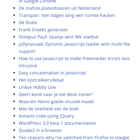
in Google Chrome
De mafste platenhoezen uit Nederland
Transpair: tien dagen lang een ruimte hacken
Dé finale
Frank Snoeks generator
Octopus Paul: Spanje wint WK voetbal
jsDynaLoad: Dynamic Javascript loader with multi-file
support
How to use Javascript to make Freemarker errors less
intrusive
Easy concatenation in Javascript
Het lijsttrekkersdebat
Linkse Hobby Live
Geert komt naar je toe deze zomer!
Waarom Heino goede muziek maakt
Met de snelheid van de bieb
Konami code using jQuery
WordPress 3.0 beta 1 documentation
Quake2 in a browser
Ten reasons why i’ve switched from Firefox to Google