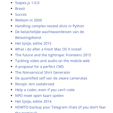
Stapes.js 1.0.0
Brexit
Succes
Welkom in 2050
Handling complex nested dicts in Python
De belachelijke wachtwoordeisen van de
Belastingdienst
Het lijstje, editie 2015
What i do after a fresh Mac OS X install
The future and the tightrope: Fronteers 2015
Tackling video and audio on the mobile web
A proposal for a perfect CMS
The Nonsensical Shirt Generator
De quantified self van de zware cameratas
Recept: Iers sodabrood
Help a coder, even if you can’t code
NPO moet open kaart spelen
Het lijstje, editie 2014
HOWTO backup your Telegram chats (if you don’t fear
the terminal)