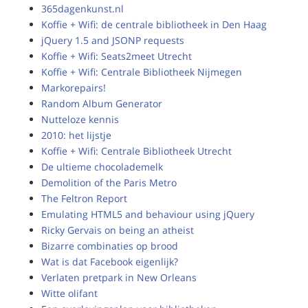
365dagenkunst.nl
Koffie + Wifi: de centrale bibliotheek in Den Haag
jQuery 1.5 and JSONP requests
Koffie + Wifi: Seats2meet Utrecht
Koffie + Wifi: Centrale Bibliotheek Nijmegen
Markorepairs!
Random Album Generator
Nutteloze kennis
2010: het lijstje
Koffie + Wifi: Centrale Bibliotheek Utrecht
De ultieme chocolademelk
Demolition of the Paris Metro
The Feltron Report
Emulating HTML5 and behaviour using jQuery
Ricky Gervais on being an atheist
Bizarre combinaties op brood
Wat is dat Facebook eigenlijk?
Verlaten pretpark in New Orleans
Witte olifant