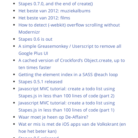
Stapes 0.7.0, and the end of create()
Het beste van 2012: muziekalbums
Het beste van 2012: films
How to detect (-webkit) overflow scrolling without
Modernizr
Stapes 0.6 is out
A simple Greasemonkey / Userscript to remove all
Google Plus UI
A cached version of Crockford’s Object.create, up to
ten times faster
Getting the element index in a SASS @each loop
Stapes 0.5.1 released
Javascript MVC tutorial: create a todo list using
Stapes.js in less than 100 lines of code (part 2)
Javascript MVC tutorial: create a todo list using
Stapes.js in less than 100 lines of code (part 1)
Waar moet je heen op De-Affaire?
Wat er mis is met de iOS apps van de Volkskrant (en
hoe het beter kan)