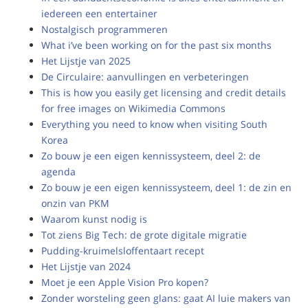
iedereen een entertainer
Nostalgisch programmeren
What i’ve been working on for the past six months
Het Lijstje van 2025
De Circulaire: aanvullingen en verbeteringen
This is how you easily get licensing and credit details
for free images on Wikimedia Commons
Everything you need to know when visiting South
Korea
Zo bouw je een eigen kennissysteem, deel 2: de
agenda
Zo bouw je een eigen kennissysteem, deel 1: de zin en
onzin van PKM
Waarom kunst nodig is
Tot ziens Big Tech: de grote digitale migratie
Pudding-kruimelsloffentaart recept
Het Lijstje van 2024
Moet je een Apple Vision Pro kopen?
Zonder worsteling geen glans: gaat AI luie makers van