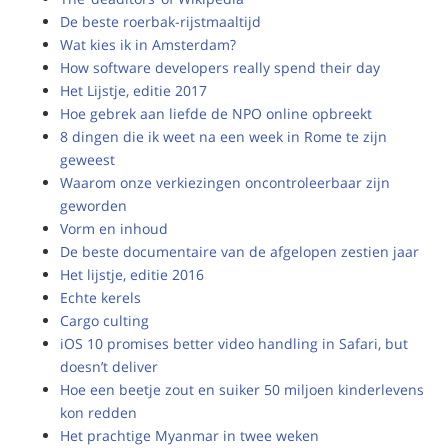
De beste roerbak-rijstmaaltijd
Wat kies ik in Amsterdam?
How software developers really spend their day
Het Lijstje, editie 2017
Hoe gebrek aan liefde de NPO online opbreekt
8 dingen die ik weet na een week in Rome te zijn
geweest
Waarom onze verkiezingen oncontroleerbaar zijn
geworden
Vorm en inhoud
De beste documentaire van de afgelopen zestien jaar
Het lijstje, editie 2016
Echte kerels
Cargo culting
iOS 10 promises better video handling in Safari, but
doesn’t deliver
Hoe een beetje zout en suiker 50 miljoen kinderlevens
kon redden
Het prachtige Myanmar in twee weken