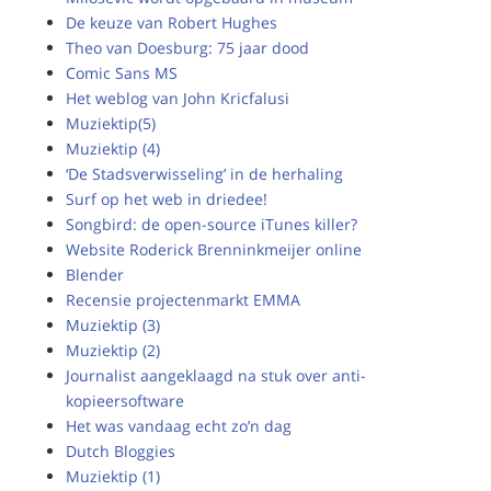
De keuze van Robert Hughes
Theo van Doesburg: 75 jaar dood
Comic Sans MS
Het weblog van John Kricfalusi
Muziektip(5)
Muziektip (4)
‘De Stadsverwisseling’ in de herhaling
Surf op het web in driedee!
Songbird: de open-source iTunes killer?
Website Roderick Brenninkmeijer online
Blender
Recensie projectenmarkt EMMA
Muziektip (3)
Muziektip (2)
Journalist aangeklaagd na stuk over anti-
kopieersoftware
Het was vandaag echt zo’n dag
Dutch Bloggies
Muziektip (1)