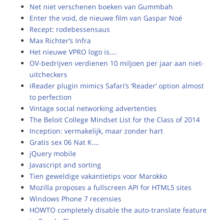
Net niet verschenen boeken van Gummbah
Enter the void, de nieuwe film van Gaspar Noé
Recept: rodebessensaus
Max Richter’s Infra
Het nieuwe VPRO logo is….
OV-bedrijven verdienen 10 miljoen per jaar aan niet-
uitcheckers
iReader plugin mimics Safari’s ‘Reader’ option almost
to perfection
Vintage social networking advertenties
The Beloit College Mindset List for the Class of 2014
Inception: vermakelijk, maar zonder hart
Gratis sex 06 Nat K….
jQuery mobile
Javascript and sorting
Tien geweldige vakantietips voor Marokko
Mozilla proposes a fullscreen API for HTML5 sites
Windows Phone 7 recensies
HOWTO completely disable the auto-translate feature