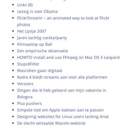
Links (8)
Lessig is voor Obama
FlickrStreamr – an animated way to look at Flickr
photos
Het Lijstje 2007
Jaren tachtig cocktailparty
Klimaattop op Bali
Een empirische observatie
HOWTO install and use FFmpeg on Mac OS X Leopard
StupidFilter
Wasrollen gaan digitaal
Radio 4 biedt streams aan voor alle platformen
Versions
Dingen die ik heb geleerd van mijn vakantie in
Bologna
Pisa pushers
Simpele tool om Apple toetsen aan te passen
Designing websites for Linux users lacking Arial
De slecht vertaalde Wacom-website