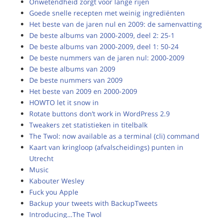
Onwetendheid zorgt voor lange rijen
Goede snelle recepten met weinig ingrediënten
Het beste van de jaren nul en 2009: de samenvatting
De beste albums van 2000-2009, deel 2: 25-1
De beste albums van 2000-2009, deel 1: 50-24
De beste nummers van de jaren nul: 2000-2009
De beste albums van 2009
De beste nummers van 2009
Het beste van 2009 en 2000-2009
HOWTO let it snow in
Rotate buttons don’t work in WordPress 2.9
Tweakers zet statistieken in titelbalk
The Twol: now available as a terminal (cli) command
Kaart van kringloop (afvalscheidings) punten in
Utrecht
Music
Kabouter Wesley
Fuck you Apple
Backup your tweets with BackupTweets
Introducing…The Twol