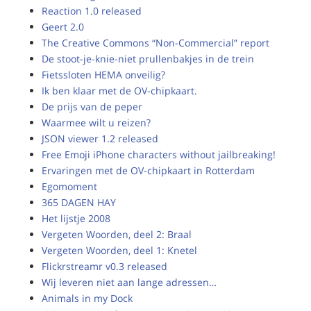
Reaction 1.0 released
Geert 2.0
The Creative Commons “Non-Commercial” report
De stoot-je-knie-niet prullenbakjes in de trein
Fietssloten HEMA onveilig?
Ik ben klaar met de OV-chipkaart.
De prijs van de peper
Waarmee wilt u reizen?
JSON viewer 1.2 released
Free Emoji iPhone characters without jailbreaking!
Ervaringen met de OV-chipkaart in Rotterdam
Egomoment
365 DAGEN HAY
Het lijstje 2008
Vergeten Woorden, deel 2: Braal
Vergeten Woorden, deel 1: Knetel
Flickrstreamr v0.3 released
Wij leveren niet aan lange adressen…
Animals in my Dock